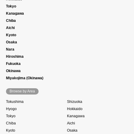
Tokyo
Kanagawa
Chiba
Aichi
Kyoto
Osaka
Nara
Hiroshima
Fukuoka
Okinawa
Miyakojima (Okinawa)
Browse by Area
Tokushima
Shizuoka
Hyogo
Hokkaido
Tokyo
Kanagawa
Chiba
Aichi
Kyoto
Osaka