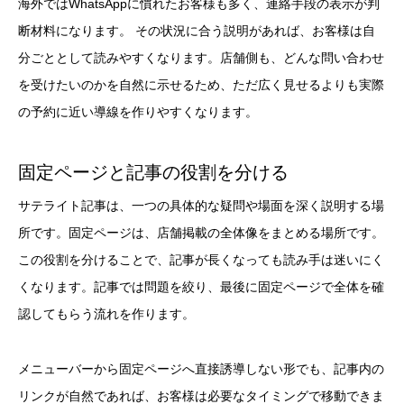
海外ではWhatsAppに慣れたお客様も多く、連絡手段の表示が判
断材料になります。 その状況に合う説明があれば、お客様は自
分ごととして読みやすくなります。店舗側も、どんな問い合わせ
を受けたいのかを自然に示せるため、ただ広く見せるよりも実際
の予約に近い導線を作りやすくなります。
固定ページと記事の役割を分ける
サテライト記事は、一つの具体的な疑問や場面を深く説明する場
所です。固定ページは、店舗掲載の全体像をまとめる場所です。
この役割を分けることで、記事が長くなっても読み手は迷いにく
くなります。記事では問題を絞り、最後に固定ページで全体を確
認してもらう流れを作ります。
メニューバーから固定ページへ直接誘導しない形でも、記事内の
リンクが自然であれば、お客様は必要なタイミングで移動できま