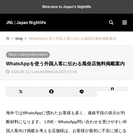
Welcome to Japan’s Nightlife
JNL | Japan Nightlife
Search
blog
WhatsAppを使う外国人客に伝わる風俗店無料掲載案内
Store Listing Information
WhatsAppを使う外国人客に伝わる風俗店無料掲載案内
2026.06.11 / Last modified at 2026.07.06
海外ではWhatsAppに慣れたお客様も多く、連絡手段の表示が判
断材料になります。 LINE・WhatsApp問い合わせを受けやすい外
国人客向け掲載を考える店舗様は、お客様が最初に不安に感じる