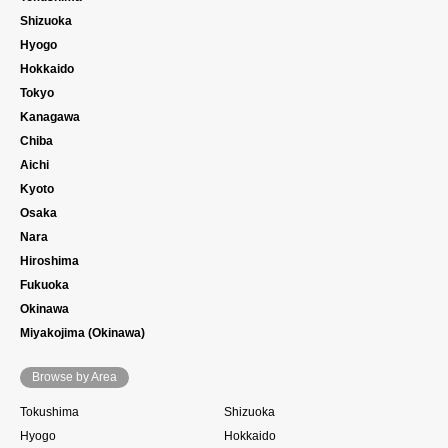
Shizuoka
Hyogo
Hokkaido
Tokyo
Kanagawa
Chiba
Aichi
Kyoto
Osaka
Nara
Hiroshima
Fukuoka
Okinawa
Miyakojima (Okinawa)
Browse by Area
Tokushima
Shizuoka
Hyogo
Hokkaido