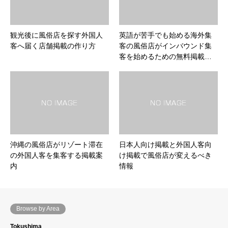
観光後に風俗店を探す外国人
英語が苦手でも始める海外集
客へ届く店舗掲載の作り方
客の風俗店がインバウンド集
客を始めるための無料掲載…
沖縄の風俗店がリゾート滞在
日本人向け掲載と外国人客向
の外国人客を集客する掲載案
け掲載で風俗店が変えるべき
内
情報
Browse by Area
Tokushima