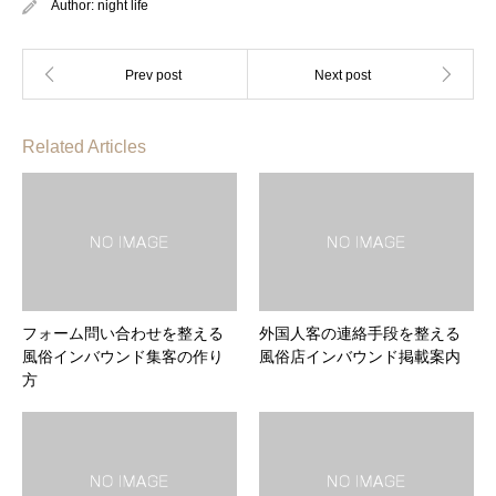
Author:
night life
Related Articles
フォーム問い合わせを整える
外国人客の連絡手段を整える
風俗インバウンド集客の作り
風俗店インバウンド掲載案内
方