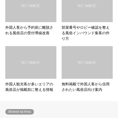
外国人客から予約前に離脱さ
部屋番号やロビー確認を整え
れる風俗店の受付導線改善
る風俗インバウンド集客の作
り方
外国人観光客が多いエリアの
無料掲載で外国人客から信用
風俗店が掲載前に整える情報
されたい風俗店向け案内
Browse by Area