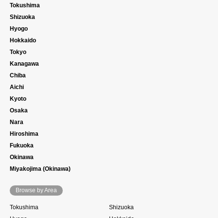
Tokushima
Shizuoka
Hyogo
Hokkaido
Tokyo
Kanagawa
Chiba
Aichi
Kyoto
Osaka
Nara
Hiroshima
Fukuoka
Okinawa
Miyakojima (Okinawa)
Browse by Area
Tokushima
Shizuoka