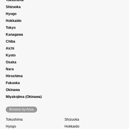
Shizuoka
Hyogo
Hokkaido
Tokyo
Kanagawa
Chiba
Aichi
Kyoto
Osaka
Nara
Hiroshima
Fukuoka
Okinawa
Miyakojima (Okinawa)
Browse by Area
Tokushima
Shizuoka
Hyogo
Hokkaido