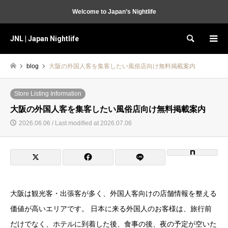
Welcome to Japan’s Nightlife
JNL | Japan Nightlife
Search
blog
大阪の外国人客を集客したい風俗店向け無料掲載案内
Store Listing Information
大阪の外国人客を集客したい風俗店向け無料掲載案内
2026.06.06 / Last modified at 2026.07.06
大阪は観光客・出張客が多く、外国人客向けの店舗情報を整える
価値が高いエリアです。 日本に来る外国人のお客様は、旅行前
だけでなく、ホテルに到着した後、食事の後、夜の予定が空いた