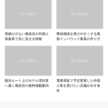
実績が少ない風俗店が外国人
事前相談を受けやすくする風
客集客で先に見せる情報
俗インバウンド集客の作り方
観光ルート上のホテル滞在客
電車遅延で予定変更した外国
へ届く風俗店の無料掲載案内
人客を受けたい店舗が出す条
件