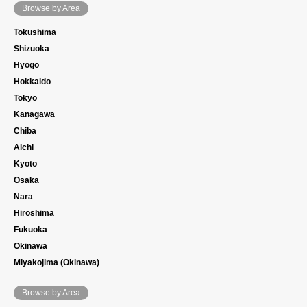
Browse by Area
Tokushima
Shizuoka
Hyogo
Hokkaido
Tokyo
Kanagawa
Chiba
Aichi
Kyoto
Osaka
Nara
Hiroshima
Fukuoka
Okinawa
Miyakojima (Okinawa)
Browse by Area