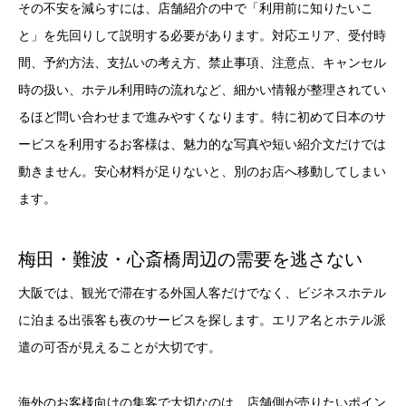
その不安を減らすには、店舗紹介の中で「利用前に知りたいこ
と」を先回りして説明する必要があります。対応エリア、受付時
間、予約方法、支払いの考え方、禁止事項、注意点、キャンセル
時の扱い、ホテル利用時の流れなど、細かい情報が整理されてい
るほど問い合わせまで進みやすくなります。特に初めて日本のサ
ービスを利用するお客様は、魅力的な写真や短い紹介文だけでは
動きません。安心材料が足りないと、別のお店へ移動してしまい
ます。
梅田・難波・心斎橋周辺の需要を逃さない
大阪では、観光で滞在する外国人客だけでなく、ビジネスホテル
に泊まる出張客も夜のサービスを探します。エリア名とホテル派
遣の可否が見えることが大切です。
海外のお客様向けの集客で大切なのは、店舗側が売りたいポイン