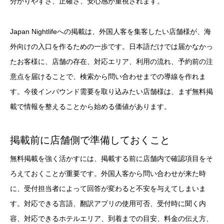
分かりやすさ、正確さ、安心感が重視されます。
Japan Nightlifeへの掲載は、外国人客を集客したい店舗様が、海
外向けの入口を作るための一歩です。日本語だけでは届かなかっ
たお客様に、店舗の存在、対応エリア、利用の流れ、予約前の注
意点を届けることで、検索から問い合わせまでの導線を作れま
す。今後インバウンド需要を取り込みたい店舗様は、まず無料掲
載で情報を整えることから始める価値があります。
掲載前に店舗側で準備しておくこと
無料掲載を強く活かすには、掲載する前に店舗内で確認項目をそ
ろえておくことが重要です。外国人客から問い合わせが来た時
に、受付担当者によって回答が変わると不安を与えてしまいま
す。対応できる言語、翻訳アプリの使用可否、受付時に聞く内
容、対応できるホテルエリア、到着までの目安、料金の伝え方、