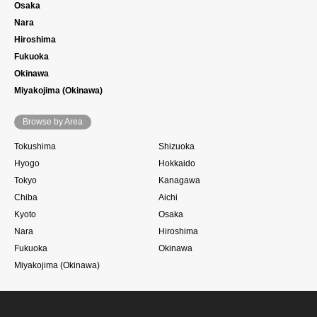
Osaka
Nara
Hiroshima
Fukuoka
Okinawa
Miyakojima (Okinawa)
Browse by Area
Tokushima
Shizuoka
Hyogo
Hokkaido
Tokyo
Kanagawa
Chiba
Aichi
Kyoto
Osaka
Nara
Hiroshima
Fukuoka
Okinawa
Miyakojima (Okinawa)