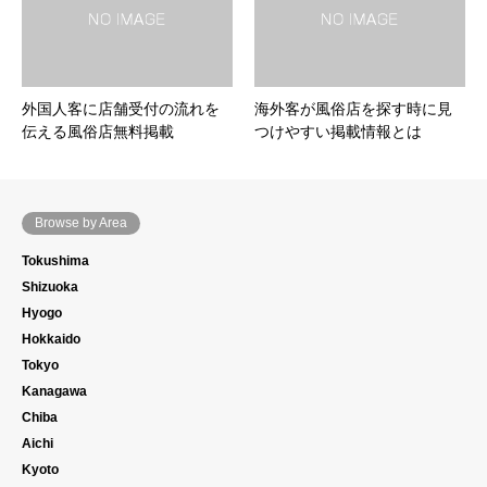
外国人客に店舗受付の流れを
海外客が風俗店を探す時に見
伝える風俗店無料掲載
つけやすい掲載情報とは
Browse by Area
Tokushima
Shizuoka
Hyogo
Hokkaido
Tokyo
Kanagawa
Chiba
Aichi
Kyoto