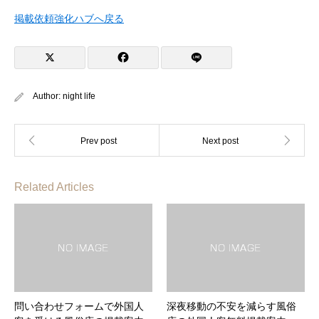
掲載依頼強化ハブへ戻る
Author:
night life
Related Articles
問い合わせフォームで外国人
深夜移動の不安を減らす風俗