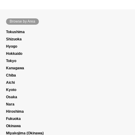
Browse by Area
Tokushima
Shizuoka
Hyogo
Hokkaido
Tokyo
Kanagawa
Chiba
Aichi
Kyoto
Osaka
Nara
Hiroshima
Fukuoka
Okinawa
Miyakojima (Okinawa)