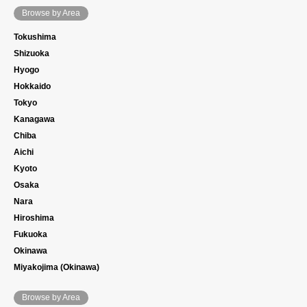
Browse by Area
Tokushima
Shizuoka
Hyogo
Hokkaido
Tokyo
Kanagawa
Chiba
Aichi
Kyoto
Osaka
Nara
Hiroshima
Fukuoka
Okinawa
Miyakojima (Okinawa)
Browse by Area