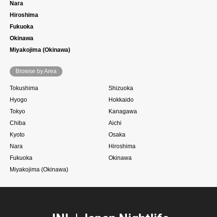
Nara
Hiroshima
Fukuoka
Okinawa
Miyakojima (Okinawa)
Browse by Area
Tokushima
Shizuoka
Hyogo
Hokkaido
Tokyo
Kanagawa
Chiba
Aichi
Kyoto
Osaka
Nara
Hiroshima
Fukuoka
Okinawa
Miyakojima (Okinawa)