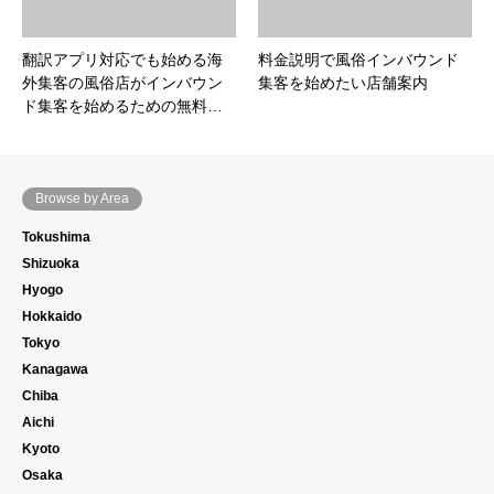
翻訳アプリ対応でも始める海
料金説明で風俗インバウンド
外集客の風俗店がインバウン
集客を始めたい店舗案内
ド集客を始めるための無料…
Browse by Area
Tokushima
Shizuoka
Hyogo
Hokkaido
Tokyo
Kanagawa
Chiba
Aichi
Kyoto
Osaka