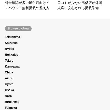
料金確認が多い風俗店向けイ
口コミが少ない風俗店が外国
ンバウンド無料掲載の整え方
人客に安心される掲載準備
Browse by Area
Tokushima
Shizuoka
Hyogo
Hokkaido
Tokyo
Kanagawa
Chiba
Aichi
Kyoto
Osaka
Nara
Hiroshima
Fukuoka