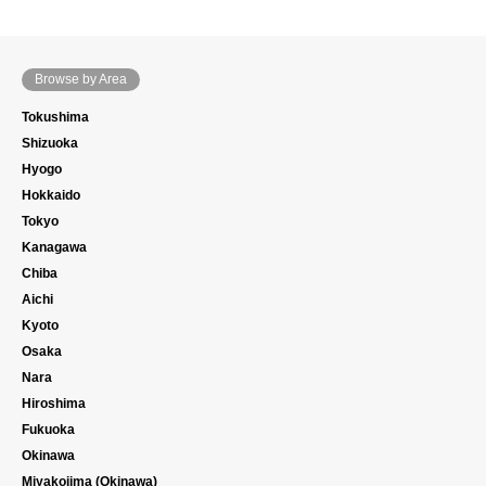
Browse by Area
Tokushima
Shizuoka
Hyogo
Hokkaido
Tokyo
Kanagawa
Chiba
Aichi
Kyoto
Osaka
Nara
Hiroshima
Fukuoka
Okinawa
Miyakojima (Okinawa)