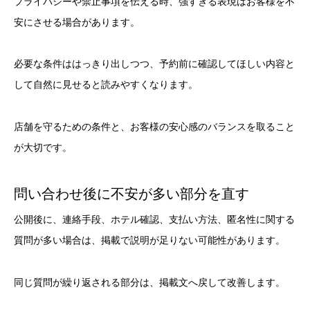
プライバシーや禁止事項を伝える時、強すぎる表現はお客様を不
安にさせる場合があります。
必要な条件ははっきり出しつつ、予約前に確認してほしい内容と
して自然に見せると読みやすくなります。
店舗を守るための条件と、お客様の安心感のバランスを取ること
が大切です。
問い合わせ後に不安が多い部分を直す
公開後に、連絡手段、ホテル確認、支払い方法、匿名性に関する
質問が多い場合は、掲載で説明が足りない可能性があります。
同じ質問が繰り返される部分は、掲載文へ戻して改善します。