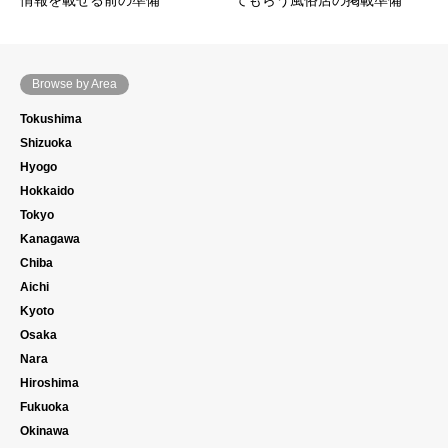
Browse by Area
Tokushima
Shizuoka
Hyogo
Hokkaido
Tokyo
Kanagawa
Chiba
Aichi
Kyoto
Osaka
Nara
Hiroshima
Fukuoka
Okinawa