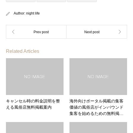
Author:
night life
Related Articles
キャンセル時の料金説明を整
海外向けポータル掲載の集客
える風俗店無料掲載案内
価値の風俗店がインバウンド
集客を始めるための無料掲…