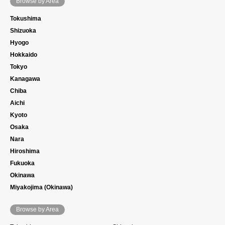
Browse by Area
Tokushima
Shizuoka
Hyogo
Hokkaido
Tokyo
Kanagawa
Chiba
Aichi
Kyoto
Osaka
Nara
Hiroshima
Fukuoka
Okinawa
Miyakojima (Okinawa)
Browse by Area