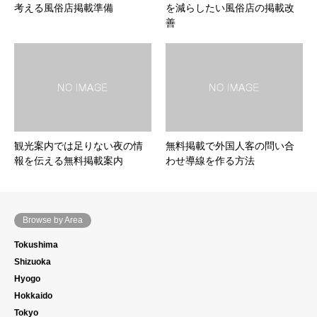
考える風俗店掲載準備
を減らしたい風俗店の掲載改
善
観光案内では足りない夜の情
無料掲載で外国人客の問い合
報を伝える無料掲載案内
わせ導線を作る方法
Browse by Area
Tokushima
Shizuoka
Hyogo
Hokkaido
Tokyo