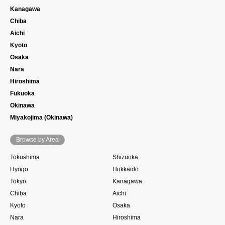
Kanagawa
Chiba
Aichi
Kyoto
Osaka
Nara
Hiroshima
Fukuoka
Okinawa
Miyakojima (Okinawa)
Browse by Area
Tokushima
Shizuoka
Hyogo
Hokkaido
Tokyo
Kanagawa
Chiba
Aichi
Kyoto
Osaka
Nara
Hiroshima