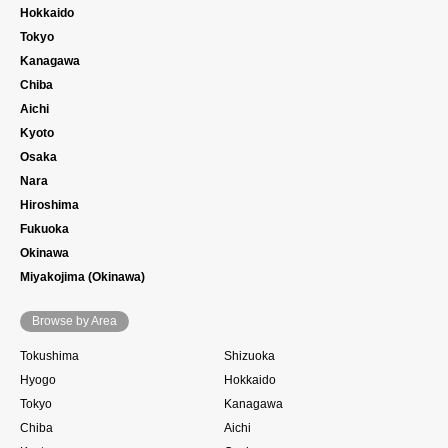
Hokkaido
Tokyo
Kanagawa
Chiba
Aichi
Kyoto
Osaka
Nara
Hiroshima
Fukuoka
Okinawa
Miyakojima (Okinawa)
Browse by Area
Tokushima
Shizuoka
Hyogo
Hokkaido
Tokyo
Kanagawa
Chiba
Aichi