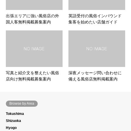
出張エリアに強い風俗店の外
英語受付の風俗インバウンド
国人客無料掲載募集案内
集客を始めたい店舗ガイド
写真と紹介文を整えたい風俗
深夜メッセージ問い合わせに
店向け無料掲載募集案内
備える風俗店無料掲載案内
Browse by Area
Tokushima
Shizuoka
Hyogo