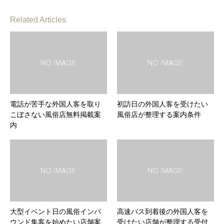
Related Articles
電話が苦手な外国人客を取り
初訪日の外国人客を受けたい
こぼさない風俗店無料掲載案
風俗店が整理する案内条件
内
大型イベント日の風俗インバ
高速バス到着後の外国人客を
ウンド集客を始めたい店舗案
受けたい店舗が整理する受付