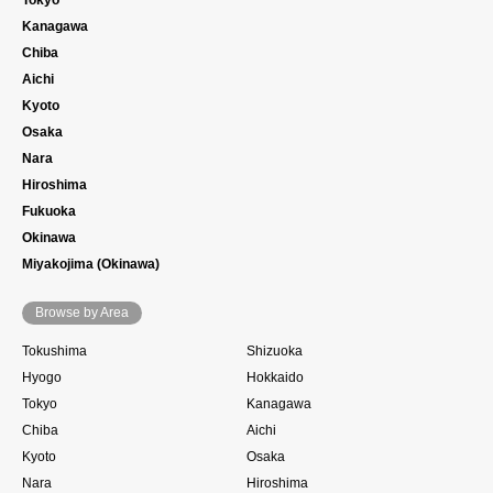
Tokyo
Kanagawa
Chiba
Aichi
Kyoto
Osaka
Nara
Hiroshima
Fukuoka
Okinawa
Miyakojima (Okinawa)
Browse by Area
Tokushima
Shizuoka
Hyogo
Hokkaido
Tokyo
Kanagawa
Chiba
Aichi
Kyoto
Osaka
Nara
Hiroshima