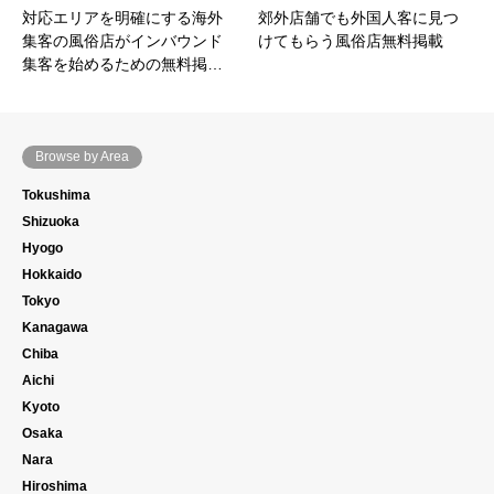
対応エリアを明確にする海外
郊外店舗でも外国人客に見つ
集客の風俗店がインバウンド
けてもらう風俗店無料掲載
集客を始めるための無料掲…
Browse by Area
Tokushima
Shizuoka
Hyogo
Hokkaido
Tokyo
Kanagawa
Chiba
Aichi
Kyoto
Osaka
Nara
Hiroshima