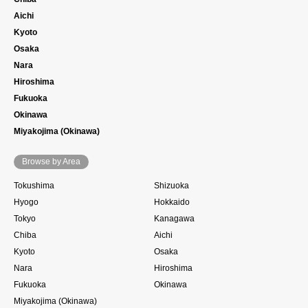
Aichi
Kyoto
Osaka
Nara
Hiroshima
Fukuoka
Okinawa
Miyakojima (Okinawa)
Browse by Area
Tokushima
Shizuoka
Hyogo
Hokkaido
Tokyo
Kanagawa
Chiba
Aichi
Kyoto
Osaka
Nara
Hiroshima
Fukuoka
Okinawa
Miyakojima (Okinawa)