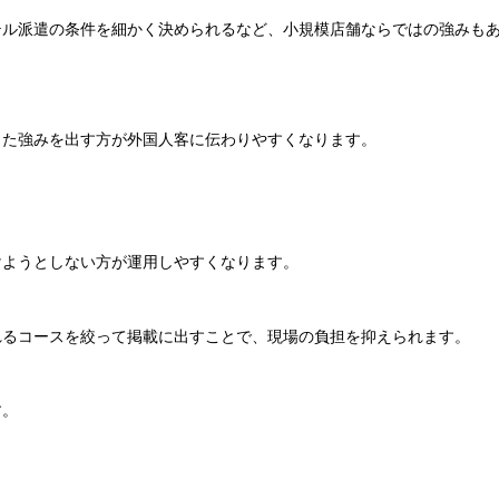
テル派遣の条件を細かく決められるなど、小規模店舗ならではの強みも
った強みを出す方が外国人客に伝わりやすくなります。
けようとしない方が運用しやすくなります。
れるコースを絞って掲載に出すことで、現場の負担を抑えられます。
す。