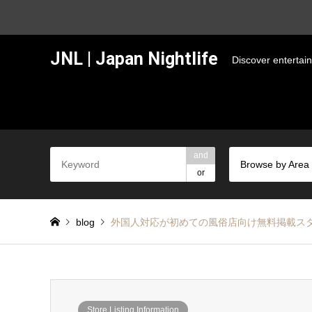
JNL | Japan Nightlife
Discover entertai
and
Browse by Area
or
blog
外国人対応が初めての風俗店向け無料掲載ス
Store Listing Information