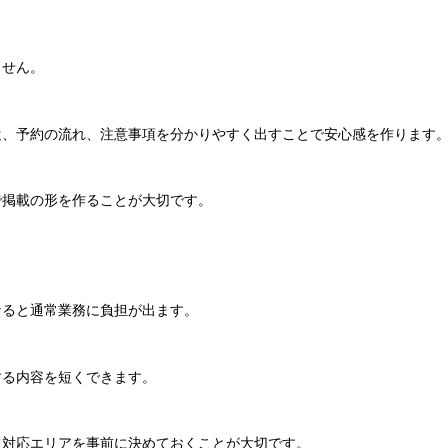
ません。
遣、予約の流れ、注意事項を分かりやすく出すことで安心感を作ります
で掲載の形を作ることが大切です。
なると通常業務に負担が出ます。
する内容を短くできます。
、対応エリアを事前に決めておくことが大切です。