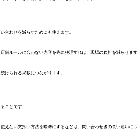
問い合わせを減らすためにも使えます。
、店舗ルールに合わない内容を先に整理すれば、現場の負担を減らせま
く続けられる掲載につながります。
ぎることです。
、使えない支払い方法を曖昧にするなどは、問い合わせ後の食い違いに