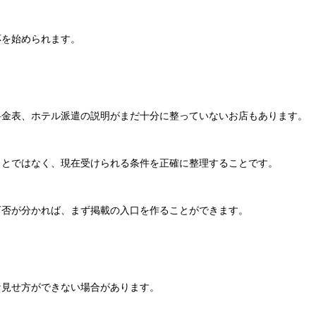
応を始められます。
料金表、ホテル派遣の説明がまだ十分に整っていないお店もあります。
ことではなく、現在受けられる条件を正確に整理することです。
可否が分かれば、まず掲載の入口を作ることができます。
な見せ方ができない場合があります。