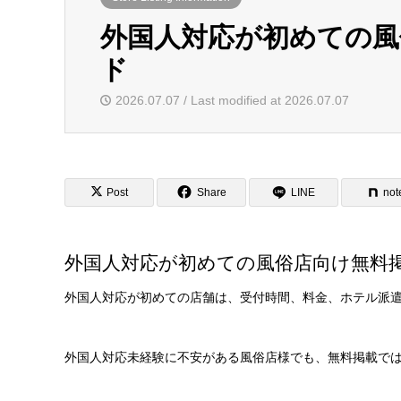
外国人対応が初めての風
ド
2026.07.07 / Last modified at 2026.07.07
Post
Share
LINE
not
外国人対応が初めての風俗店向け無料
外国人対応が初めての店舗は、受付時間、料金、ホテル派
外国人対応未経験に不安がある風俗店様でも、無料掲載で