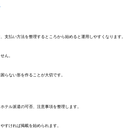
ド
遣、支払い方法を整理するところから始めると運用しやすくなります。
ません。
に困らない形を作ることが大切です。
、ホテル派遣の可否、注意事項を整理します。
りやすければ掲載を始められます。