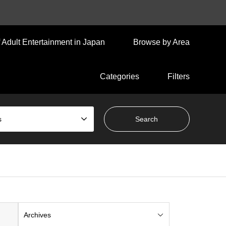
 Adult Entertainment in Japan
Browse by Area
Categories
Filters
s