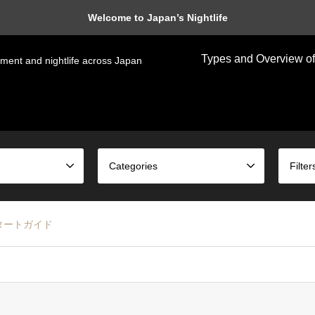
Welcome to Japan’s Nightlife
Types and Overview of
nment and nightlife across Japan
Categories
Filter
タートガイド