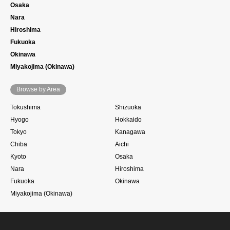
Osaka
Nara
Hiroshima
Fukuoka
Okinawa
Miyakojima (Okinawa)
Browse by Area
Tokushima
Shizuoka
Hyogo
Hokkaido
Tokyo
Kanagawa
Chiba
Aichi
Kyoto
Osaka
Nara
Hiroshima
Fukuoka
Okinawa
Miyakojima (Okinawa)