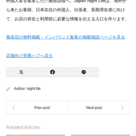
外国人客を集客したい風俗店様へ。Japan Night Lifeは、海外か
ら来たお客様、日本在住の外国人、出張者、長期滞在者に向け
て、お店の存在と利用前に必要な情報を伝える入口を作ります。
風俗店の無料掲載・インバウンド集客の掲載相談ページを見る
店舗向け実務ハブへ戻る
Author:
night life
Related Articles