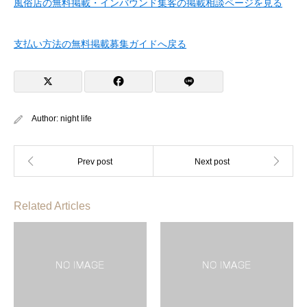
風俗店の無料掲載・インバウンド集客の掲載相談ページを見る
支払い方法の無料掲載募集ガイドへ戻る
Author:
night life
Related Articles