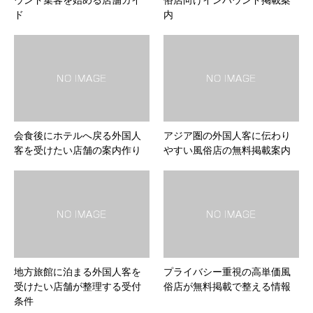
ド
内
会食後にホテルへ戻る外国人
アジア圏の外国人客に伝わり
客を受けたい店舗の案内作り
やすい風俗店の無料掲載案内
地方旅館に泊まる外国人客を
プライバシー重視の高単価風
受けたい店舗が整理する受付
俗店が無料掲載で整える情報
条件