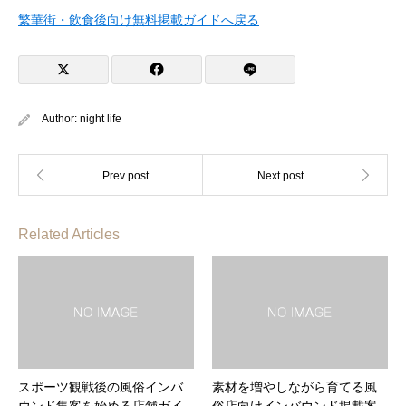
繁華街・飲食後向け無料掲載ガイドへ戻る
Author:
night life
Related Articles
スポーツ観戦後の風俗インバ
素材を増やしながら育てる風
ウンド集客を始める店舗ガイ
俗店向けインバウンド掲載案