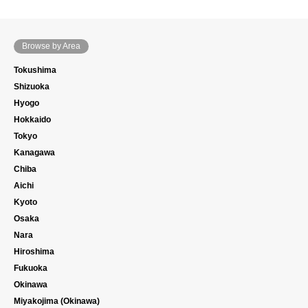
Browse by Area
Tokushima
Shizuoka
Hyogo
Hokkaido
Tokyo
Kanagawa
Chiba
Aichi
Kyoto
Osaka
Nara
Hiroshima
Fukuoka
Okinawa
Miyakojima (Okinawa)