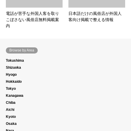
電話が苦手な外国人客を取り
日本語だけの風俗店が外国人
こぼさない風俗店無料掲載案
客向け掲載で整える情報
内
Browse by Area
Tokushima
Shizuoka
Hyogo
Hokkaido
Tokyo
Kanagawa
Chiba
Aichi
Kyoto
Osaka
Nara