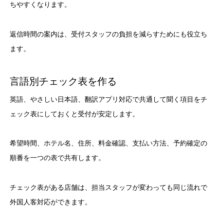
ちやすくなります。
返信時間の案内は、受付スタッフの負担を減らすためにも役立ち
ます。
言語別チェック表を作る
英語、やさしい日本語、翻訳アプリ対応で共通して聞く項目をチ
ェック表にしておくと受付が安定します。
希望時間、ホテル名、住所、料金確認、支払い方法、予約確定の
順番を一つの表で共有します。
チェック表がある店舗は、担当スタッフが変わっても同じ流れで
外国人客対応ができます。