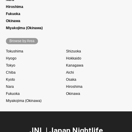
Hiroshima
Fukuoka
Okinawa
Miyakojima (Okinawa)
Browse by Area
Tokushima
Shizuoka
Hyogo
Hokkaido
Tokyo
Kanagawa
Chiba
Aichi
Kyoto
Osaka
Nara
Hiroshima
Fukuoka
Okinawa
Miyakojima (Okinawa)
JNL | Japan Nightlife