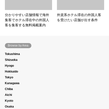
分かりやすい店舗情報で海外
外資系ホテル滞在の外国人客
集客でホテル滞在中の外国人
を受けたい店舗が出す条件
客を集客する無料掲載案内
Browse by Area
Tokushima
Shizuoka
Hyogo
Hokkaido
Tokyo
Kanagawa
Chiba
Aichi
Kyoto
Osaka