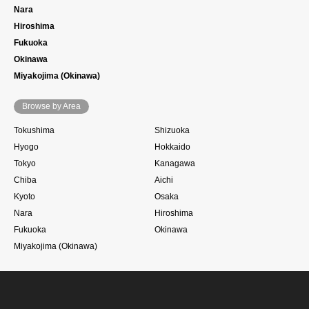
Nara
Hiroshima
Fukuoka
Okinawa
Miyakojima (Okinawa)
Browse by Area
Tokushima
Shizuoka
Hyogo
Hokkaido
Tokyo
Kanagawa
Chiba
Aichi
Kyoto
Osaka
Nara
Hiroshima
Fukuoka
Okinawa
Miyakojima (Okinawa)