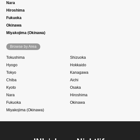
Nara
Hiroshima
Fukuoka
Okinawa
Miyakojima (Okinawa)
Browse by Area
Tokushima
Shizuoka
Hyogo
Hokkaido
Tokyo
Kanagawa
Chiba
Aichi
Kyoto
Osaka
Nara
Hiroshima
Fukuoka
Okinawa
Miyakojima (Okinawa)