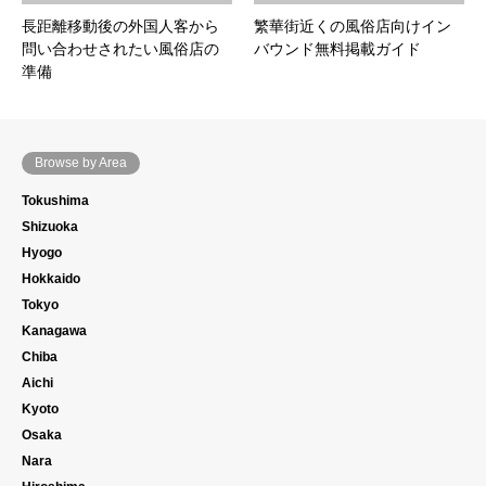
長距離移動後の外国人客から
繁華街近くの風俗店向けイン
問い合わせされたい風俗店の
バウンド無料掲載ガイド
準備
Browse by Area
Tokushima
Shizuoka
Hyogo
Hokkaido
Tokyo
Kanagawa
Chiba
Aichi
Kyoto
Osaka
Nara