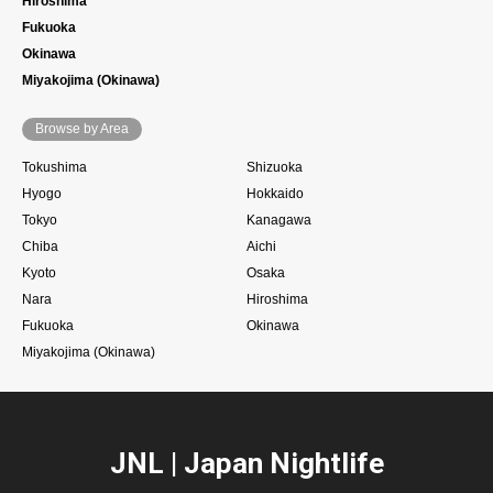
Hiroshima
Fukuoka
Okinawa
Miyakojima (Okinawa)
Browse by Area
Tokushima
Shizuoka
Hyogo
Hokkaido
Tokyo
Kanagawa
Chiba
Aichi
Kyoto
Osaka
Nara
Hiroshima
Fukuoka
Okinawa
Miyakojima (Okinawa)
JNL | Japan Nightlife